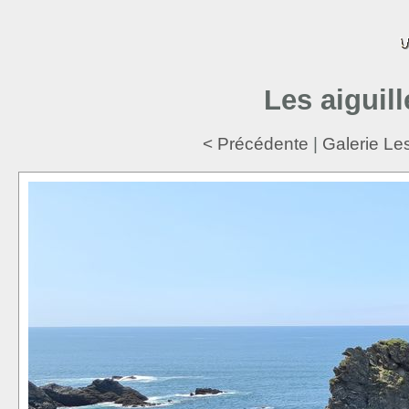
Les aiguil
< Précédente
|
Galerie Les