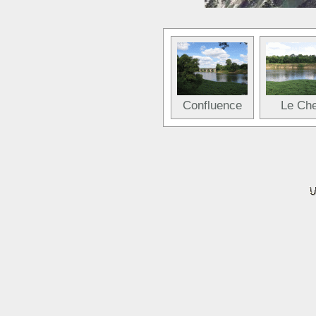
Confluence
Le Ch