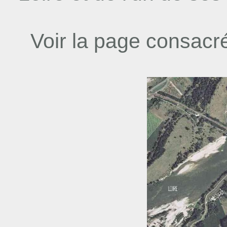
Voir la page consac