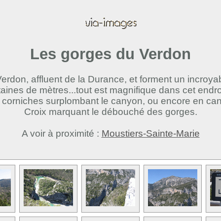
Les gorges du Verdon
erdon, affluent de la Durance, et forment un incroy
taines de mètres...tout est magnifique dans cet endr
corniches surplombant le canyon, ou encore en canoë 
Croix marquant le débouché des gorges.
A voir à proximité :
Moustiers-Sainte-Marie