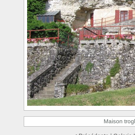
Maison trogl