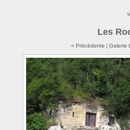
Les Ro
< Précédente
|
Galerie