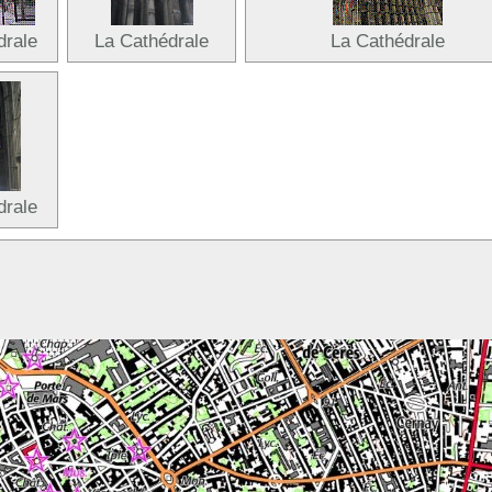
drale
La Cathédrale
La Cathédrale
drale