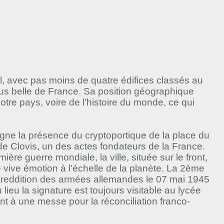
nel, avec pas moins de quatre édifices classés au
us belle de France. Sa position géographique
notre pays, voire de l'histoire du monde, ce qui
oigne la présence du cryptoportique de la place du
 de Clovis, un des actes fondateurs de la France.
ère guerre mondiale, la ville, située sur le front,
vive émotion à l'échelle de la planète. La 2ème
la reddition des armées allemandes le 07 mai 1945
lieu la signature est toujours visitable au lycée
t à une messe pour la réconciliation franco-