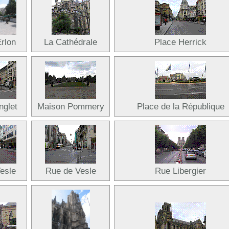
Erlon
La Cathédrale
Place Herrick
nglet
Maison Pommery
Place de la République
esle
Rue de Vesle
Rue Libergier