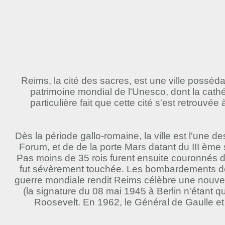
Reims, la cité des sacres, est une ville posséda
patrimoine mondial de l'Unesco, dont la cat
particulière fait que cette cité s'est retrouvé
Dès la période gallo-romaine, la ville est l'une 
Forum, et de de la porte Mars datant du III ème 
Pas moins de 35 rois furent ensuite couronnés dans
fut sévèrement touchée. Les bombardements de l
guerre mondiale rendit Reims célèbre une nouvell
(la signature du 08 mai 1945 à Berlin n'étant qu
Roosevelt. En 1962, le Général de Gaulle et