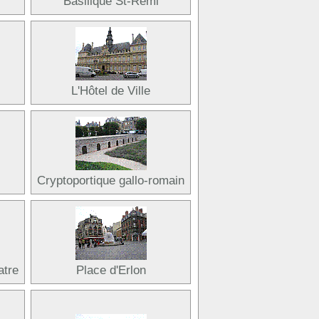
Basilique St-Rémi
L'Hôtel de Ville
Cryptoportique gallo-romain
atre
Place d'Erlon