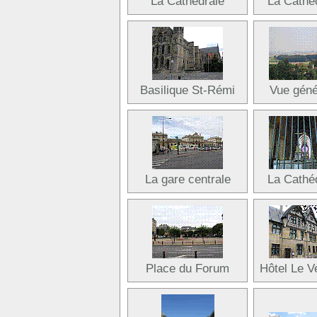
La Cathédrale
La Cathé
Basilique St-Rémi
Vue géné
La gare centrale
La Cathé
Place du Forum
Hôtel Le V