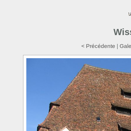
Wis
< Précédente
|
Gal