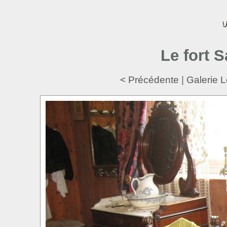
Le fort 
< Précédente
|
Galerie L