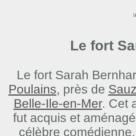
Le fort S
Le fort Sarah Bernhar
Poulains
, près de
Sau
Belle-Ile-en-Mer
. Cet 
fut acquis et aménagé
célèbre comédienne. 